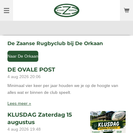
Ga
direct
naar
de
hoofdinhoud
De Zaanse Rugbyclub bij De Orkaan
Naar De Orkaan
DE OVALE POST
4 aug 2026
20:06
Minimaal vier keer per jaar houden we je op de hoogte van
alles wat er binnen de club speelt.
Lees meer »
KLUSDAG Zaterdag 15
augustus
4 aug 2026
19:48