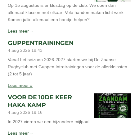
Op 15 augustus is er klusdag op de club. We doen dan
allemaal klussen met elkaar! Vele handen maken licht werk.
Komen jullie allemaal een handje helpen?
Lees meer »
GUPPENTRAININGEN
4 aug 2026
19:43
Vanaf het seizoen 2026-2027 starten we bij De Zaanse
Rugbyclub met Guppen Introtrainingen voor de allerkleinsten.
(2 tot 5 jaar)
Lees meer »
VOOR DE 10DE KEER
HAKA KAMP
4 aug 2026
19:16
In 2027 vieren we een bijzondere mijlpaal:
Lees meer »