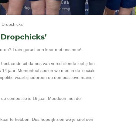
Dropchicks’
Dropchicks’
roberen? Train gerust een keer met ons mee!
estaande uit dames van verschillende leeftijden.
 14 jaar. Momenteel spelen we mee in de ‘socials
mpetitie waarbij iedereen op een positieve manier
 de competitie is 16 jaar. Meedoen met de
lkaar te hebben. Dus hopelijk zien we je snel een