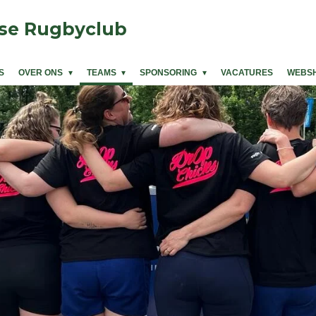
se Rugbyclub
S
OVER ONS
TEAMS
SPONSORING
VACATURES
WEBS