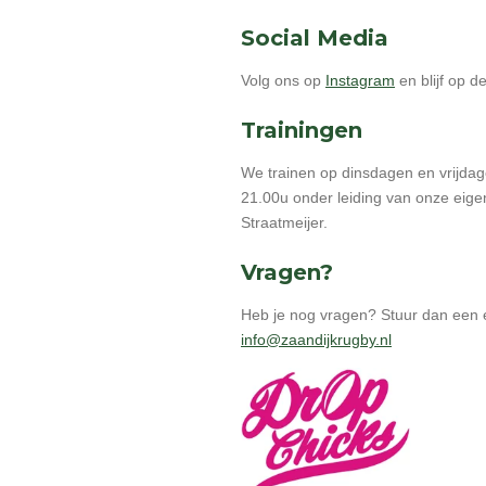
Social Media
Volg ons op
Instagram
en blijf op d
Trainingen
We trainen op dinsdagen en vrijda
21.00u onder leiding van onze eigen
Straatmeijer.
Vragen?
Heb je nog vragen? Stuur dan een 
info@zaandijkrugby.nl