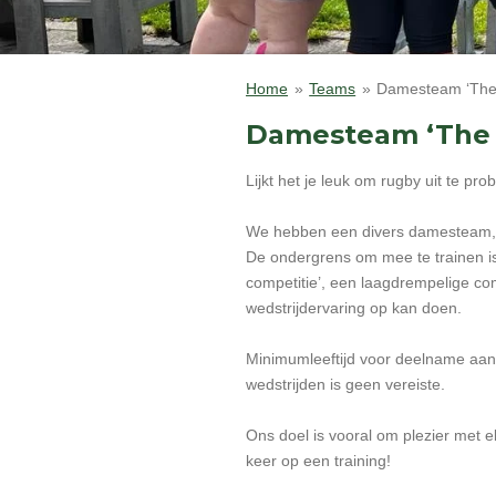
Home
»
Teams
»
Damesteam ‘The 
Damesteam ‘The 
Lijkt het je leuk om rugby uit te p
We hebben een divers damesteam, b
De ondergrens om mee te trainen is
competitie’, een laagdrempelige co
wedstrijdervaring op kan doen.
Minimumleeftijd voor deelname aan
wedstrijden is geen vereiste.
Ons doel is vooral om plezier met e
keer op een training!