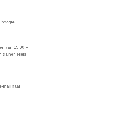
e hoogte!
gen van 19.30 –
 trainer, Niels
e-mail naar